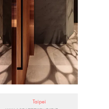
Taipei